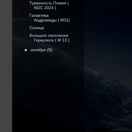
Туманность Пламя (
NGC 2024 )
Галактика
Андромеды ( М31)
Солнце
Большое скопление
Геркулеса ( М 13 )
►
октября
(5)