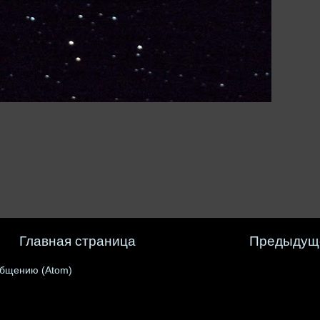
Главная страница
Предыдущ
общению (Atom)