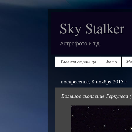
Sky Stalker
Астрофото и т.д.
Главная страница
Фото
Мо
воскресенье, 8 ноября 2015 г.
Большое скопление Геркулеса (