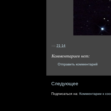
на
21:14
Комментариев нет:
Отправить комментарий
Следующее
Подписаться на:
Комментарии к со