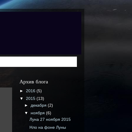
Архив блога
►
2016
(5)
▼
2015
(13)
►
декабря
(2)
▼
ноября
(6)
Луна 27 ноября 2015
Нло на фоне Луны