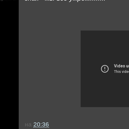
на
20:36