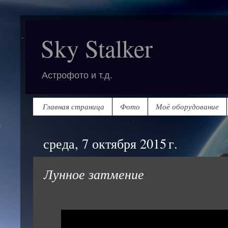
Sky Stalker
Астрофото и т.д.
Главная страница
Фото
Моё оборудование
среда, 7 октября 2015 г.
Лунное затмение